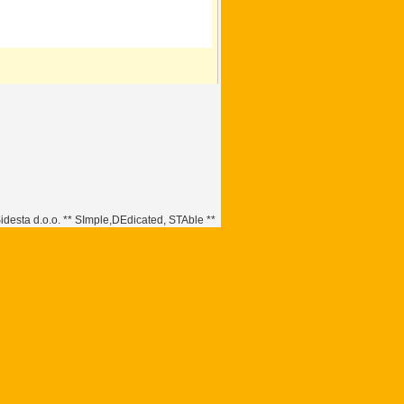
esta d.o.o. ** SImple,DEdicated, STAble **